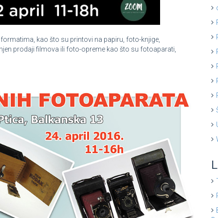
 formatima, kao što su printovi na papiru, foto-knjige,
jen prodaji filmova ili foto-opreme kao što su fotoaparati,
L