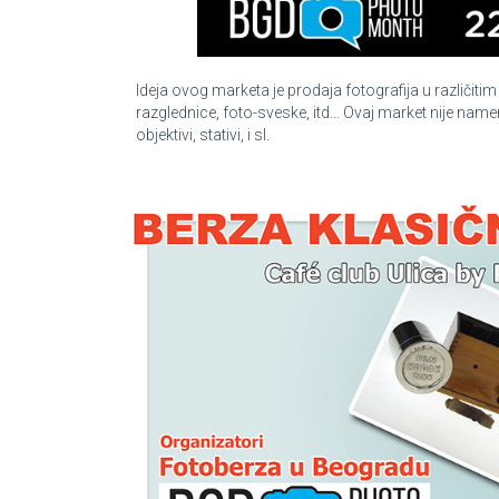
Ideja ovog marketa je prodaja fotografija u različitim
razglednice, foto-sveske, itd… Ovaj market nije namen
objektivi, stativi, i sl.