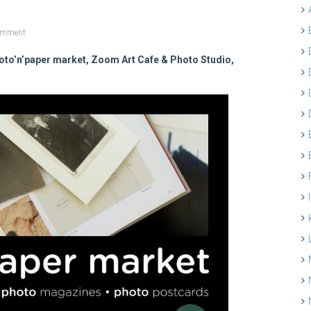
comment
hoto’n’paper market, Zoom Art Cafe & Photo Studio,