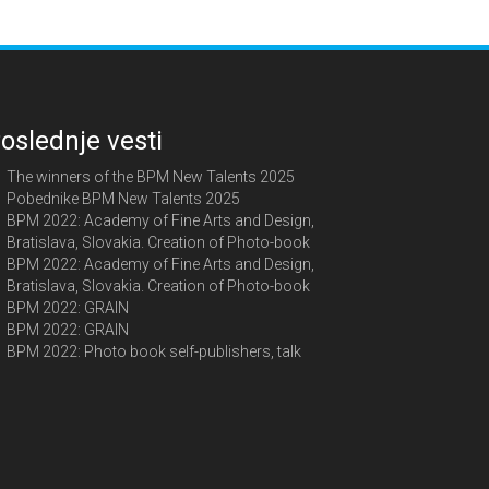
oslednje vesti
The winners of the BPM New Talents 2025
Pobednike BPM New Talents 2025
BPM 2022: Academy of Fine Arts and Design,
Bratislava, Slovakia. Creation of Photo-book
BPM 2022: Academy of Fine Arts and Design,
Bratislava, Slovakia. Creation of Photo-book
BPM 2022: GRAIN
BPM 2022: GRAIN
BPM 2022: Photo book self-publishers, talk