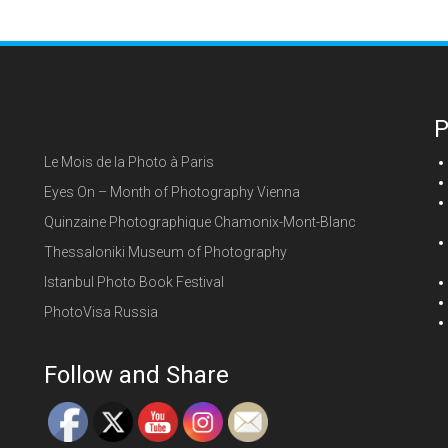
P
Le Mois de la Photo à Paris
Eyes On – Month of Photography Vienna
Quinzaine Photographique Chamonix-Mont-Blanc
Thessaloniki Museum of Photography
Istanbul Photo Book Festival
PhotoVisa Russia
Follow and Share